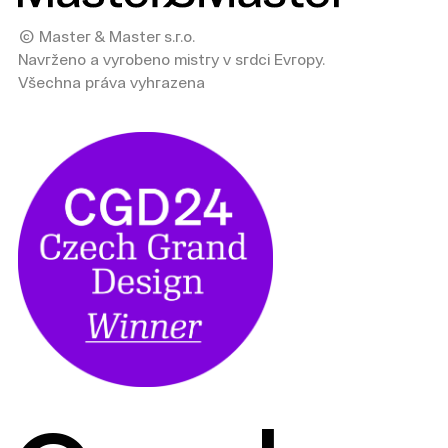
© Master & Master s.r.o.
Navrženo a vyrobeno mistry v srdci Evropy.
Všechna práva vyhrazena