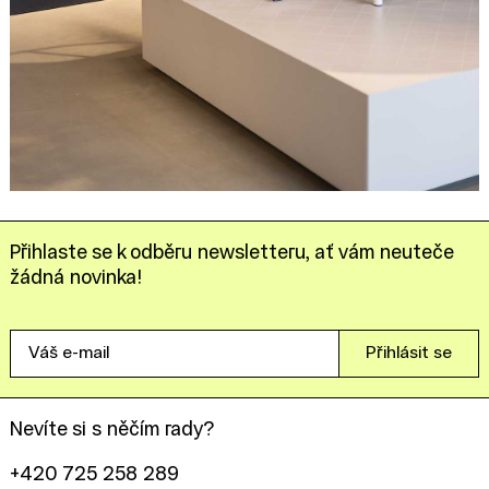
Přihlaste se k odběru newsletteru, ať vám neuteče
žádná novinka!
Váš
Přihlásit se
e-
mail
Nevíte si s něčím rady?
+420 725 258 289