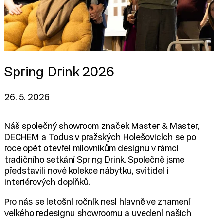
Spring Drink 2026
26. 5. 2026
Náš společný showroom značek Master & Master,
DECHEM a Todus v pražských Holešovicích se po
roce opět otevřel milovníkům designu v rámci
tradičního setkání Spring Drink. Společně jsme
představili nové kolekce nábytku, svítidel i
interiérových doplňků.
Pro nás se letošní ročník nesl hlavně ve znamení
velkého redesignu showroomu a uvedení našich