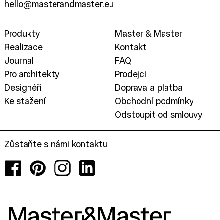
hello@masterandmaster.eu
Produkty
Master & Master
Realizace
Kontakt
Journal
FAQ
Pro architekty
Prodejci
Designéři
Doprava a platba
Ke stažení
Obchodní podmínky
Odstoupit od smlouvy
Zůstaňte s námi kontaktu
Facebook
Pinterest
Instagram
LinkedIn