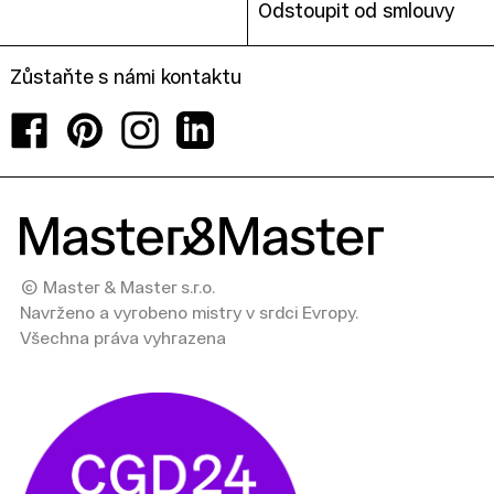
Odstoupit od smlouvy
Zůstaňte s námi kontaktu
Facebook
Pinterest
Instagram
LinkedIn
© Master & Master s.r.o.
Navrženo a vyrobeno mistry v srdci Evropy.
Všechna práva vyhrazena