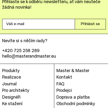
Přihlaste se k odběru newsletteru, ať vám neuteče
žádná novinka!
Váš
Přihlásit se
e-
mail
Nevíte si s něčím rady?
+420 725 258 289
hello@masterandmaster.eu
Produkty
Master & Master
Realizace
Kontakt
Journal
FAQ
Pro architekty
Prodejci
Designéři
Doprava a platba
Ke stažení
Obchodní podmínky