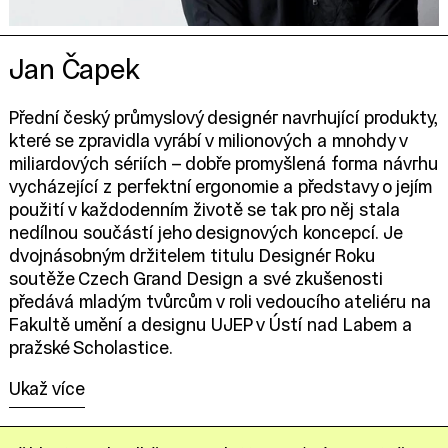
Jan Čapek
Přední český průmyslový designér navrhující produkty,
které se zpravidla vyrábí v milionových a mnohdy v
miliardových sériích – dobře promyšlená forma návrhu
vycházející z perfektní ergonomie a představy o jejím
použití v každodenním životě se tak pro něj stala
nedílnou součástí jeho designových koncepcí. Je
dvojnásobným držitelem titulu Designér Roku
soutěže Czech Grand Design a své zkušenosti
předává mladým tvůrcům v roli vedoucího ateliéru na
Fakultě umění a designu UJEP v Ústí nad Labem a
pražské Scholastice.
Ukaž více