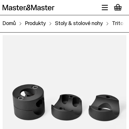
Domů
Produkty
Stoly & stolové nohy
Triton 