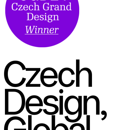
Czech
Design,