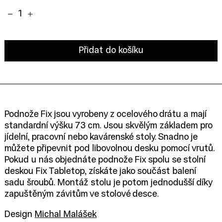
Množství:
Přidat do košíku
Podnože Fix jsou vyrobeny z ocelového drátu a mají
standardní výšku 73 cm. Jsou skvělým základem pro
jídelní, pracovní nebo kavárenské stoly. Snadno je
můžete připevnit pod libovolnou desku pomocí vrutů.
Pokud u nás objednáte podnože Fix spolu se stolní
deskou Fix Tabletop, získáte jako součást balení
sadu šroubů. Montáž stolu je potom jednodušší díky
zapuštěným závitům ve stolové desce.
Design
Michal Malášek