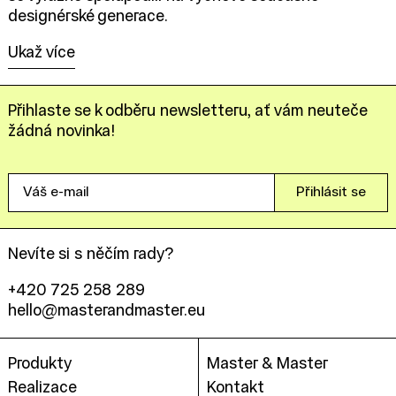
designérské generace.
Ukaž více
Přihlaste se k odběru newsletteru, ať vám neuteče
žádná novinka!
Váš
Přihlásit se
e-
mail
Nevíte si s něčím rady?
+420 725 258 289
hello@masterandmaster.eu
Produkty
Master & Master
Realizace
Kontakt