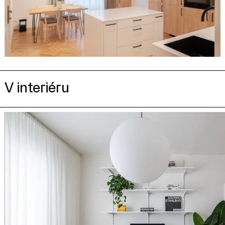
V interiéru