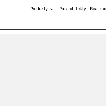
Produkty
Pro architekty
Realiza