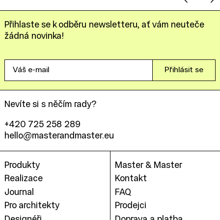
Přihlaste se k odběru newsletteru, ať vám neuteče
žádná novinka!
Váš
Přihlásit se
e-
mail
Nevíte si s něčím rady?
+420 725 258 289
hello@masterandmaster.eu
Produkty
Master & Master
Realizace
Kontakt
Journal
FAQ
Pro architekty
Prodejci
Designéři
Doprava a platba