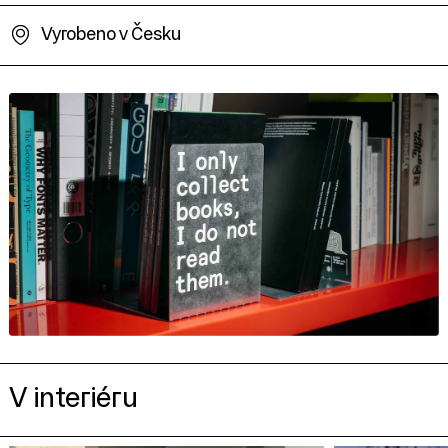
Vyrobeno v Česku
V interiéru