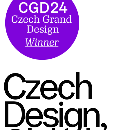
Czech
Design,