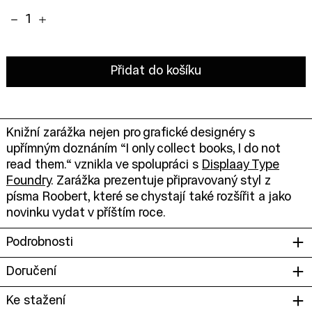
Množství:
Přidat do košíku
Knižní zarážka nejen pro grafické designéry s
upřímným doznáním “I only collect books, I do not
read them.“ vznikla ve spolupráci s
Displaay Type
Foundry
. Zarážka prezentuje připravovaný styl z
písma Roobert, které se chystají také rozšířit a jako
novinku vydat v příštím roce.
Podrobnosti
Doručení
Ke stažení