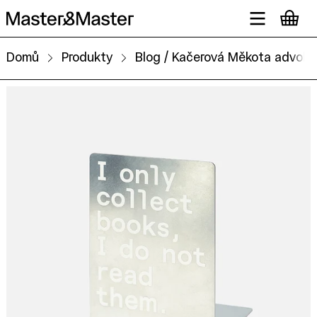
Domů
Produkty
Blog / Kačerová Měkota advoká