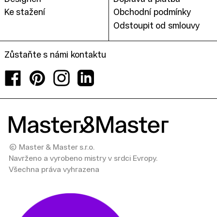
Ke stažení
Obchodní podmínky
Odstoupit od smlouvy
Zůstaňte s námi kontaktu
Facebook
Pinterest
Instagram
LinkedIn
© Master & Master s.r.o.
Navrženo a vyrobeno mistry v srdci Evropy.
Všechna práva vyhrazena